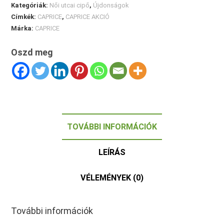
Kategóriák:
Női utcai cipő
,
Újdonságok
Címkék:
CAPRICE
,
CAPRICE AKCIÓ
Márka:
CAPRICE
Oszd meg
TOVÁBBI INFORMÁCIÓK
LEÍRÁS
VÉLEMÉNYEK (0)
További információk