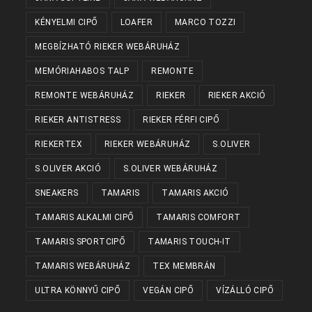
KÉNYELMI CIPŐ
LOAFER
MARCO TOZZI
MEGBÍZHATÓ RIEKER WEBÁRUHÁZ
MEMÓRIAHABOS TALP
REMONTE
REMONTE WEBÁRUHÁZ
RIEKER
RIEKER AKCIÓ
RIEKER ANTISTRESS
RIEKER FÉRFI CIPŐ
RIEKERTEX
RIEKER WEBÁRUHÁZ
S.OLIVER
S.OLIVER AKCIÓ
S.OLIVER WEBÁRUHÁZ
SNEAKERS
TAMARIS
TAMARIS AKCIÓ
TAMARIS ALKALMI CIPŐ
TAMARIS COMFORT
TAMARIS SPORTCIPŐ
TAMARIS TOUCH-IT
TAMARIS WEBÁRUHÁZ
TEX MEMBRÁN
ULTRA KÖNNYŰ CIPŐ
VEGÁN CIPŐ
VÍZÁLLÓ CIPŐ