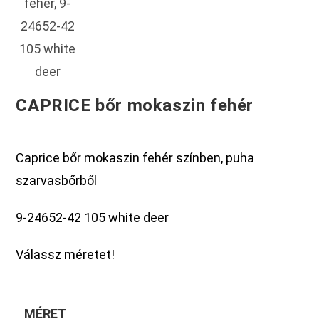
CAPRICE bőr mokaszin fehér
Caprice bőr mokaszin fehér színben, puha
szarvasbőrből
9-24652-42 105 white deer
Válassz méretet!
MÉRET