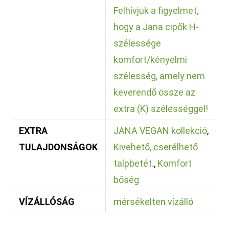
Felhívjuk a figyelmet,
hogy a Jana cipők H-
szélessége
komfort/kényelmi
szélesség, amely nem
keverendő össze az
extra (K) szélességgel!
EXTRA
JANA VEGAN kollekció
,
TULAJDONSÁGOK
Kivehető, cserélhető
talpbetét.
,
Komfort
bőség
VÍZÁLLÓSÁG
mérsékelten vízálló