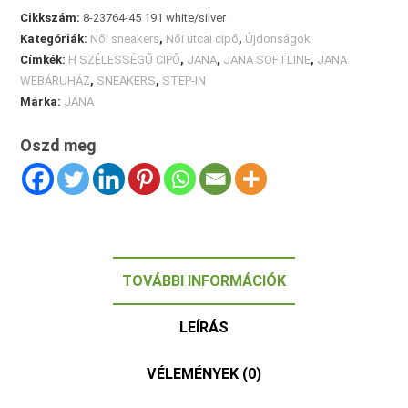
Cikkszám:
8-23764-45 191 white/silver
Kategóriák:
Női sneakers
,
Női utcai cipő
,
Újdonságok
Címkék:
H SZÉLESSÉGŰ CIPŐ
,
JANA
,
JANA SOFTLINE
,
JANA
WEBÁRUHÁZ
,
SNEAKERS
,
STEP-IN
Márka:
JANA
Oszd meg
TOVÁBBI INFORMÁCIÓK
LEÍRÁS
VÉLEMÉNYEK (0)