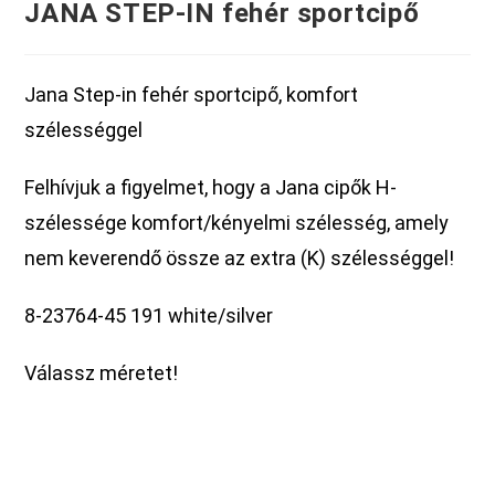
JANA STEP-IN fehér sportcipő
Jana Step-in fehér sportcipő, komfort
szélességgel
Felhívjuk a figyelmet, hogy a Jana cipők H-
szélessége komfort/kényelmi szélesség, amely
nem keverendő össze az extra (K) szélességgel!
8-23764-45 191 white/silver
Válassz méretet!