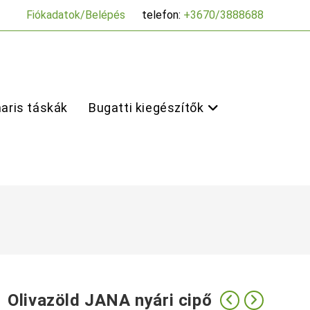
Fiókadatok/Belépés
telefon:
+3670/3888688
aris táskák
Bugatti kiegészítők
Olivazöld JANA nyári cipő