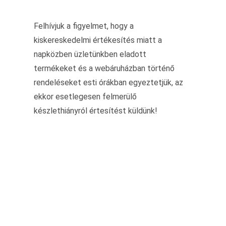
Felhívjuk a figyelmet, hogy a
kiskereskedelmi értékesítés miatt a
napközben üzletünkben eladott
termékeket és a webáruházban történő
rendeléseket esti órákban egyeztetjük, az
ekkor esetlegesen felmerülő
készlethiányról értesítést küldünk!