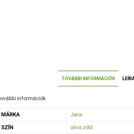
TOVÁBBI INFORMÁCIÓK
LEÍR
ovábbi információk
MÁRKA
Jana
SZÍN
oliva zöld