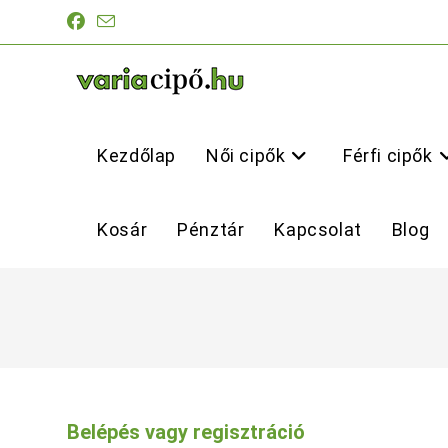
Skip
to
content
Kezdőlap
Női cipők
Férfi cipők
Kosár
Pénztár
Kapcsolat
Blog
Belépés vagy regisztráció