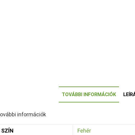
TOVÁBBI INFORMÁCIÓK
LEÍR
ovábbi információk
SZÍN
Fehér