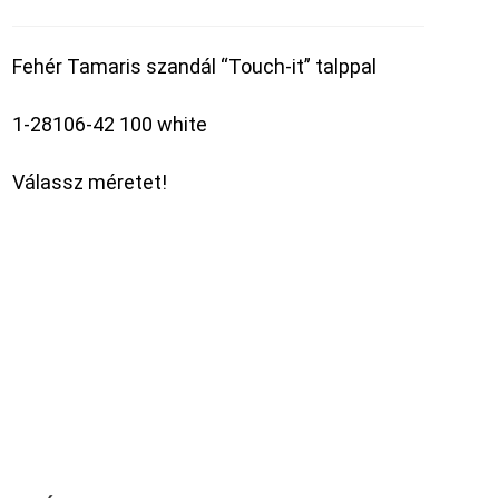
Fehér Tamaris szandál “Touch-it” talppal
1-28106-42 100 white
Válassz méretet!