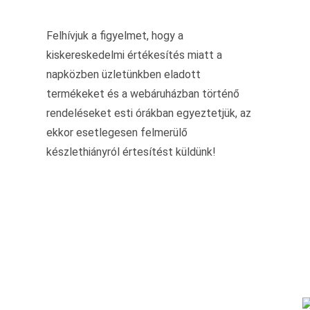
Felhívjuk a figyelmet, hogy a
kiskereskedelmi értékesítés miatt a
napközben üzletünkben eladott
termékeket és a webáruházban történő
rendeléseket esti órákban egyeztetjük, az
ekkor esetlegesen felmerülő
készlethiányról értesítést küldünk!