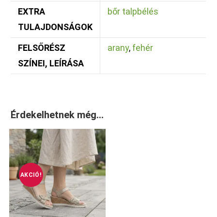
EXTRA
bőr talpbélés
TULAJDONSÁGOK
FELSŐRÉSZ
arany
,
fehér
SZÍNEI, LEÍRÁSA
Érdekelhetnek még…
AKCIÓ!