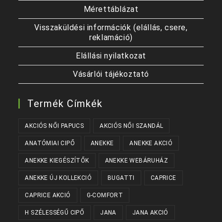
Mérettáblázat
Visszaküldési információk (elállás, csere,
reklamáció)
Elállási nyilatkozat
Vásárlói tájékoztató
Termék Címkék
AKCIÓS NŐI PAPUCS
AKCIÓS NŐI SZANDÁL
ANATÓMIAI CIPŐ
ANEKKE
ANEKKE AKCIÓ
ANEKKE KIEGÉSZÍTŐK
ANEKKE WEBÁRUHÁZ
ANEKKE ÚJ KOLLEKCIÓ
BUGATTI
CAPRICE
CAPRICE AKCIÓ
G-COMFORT
H SZÉLESSÉGŰ CIPŐ
JANA
JANA AKCIÓ