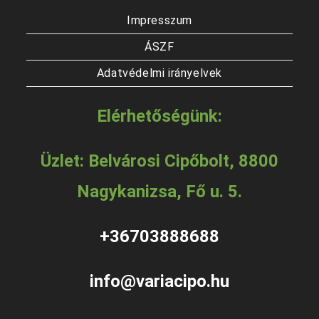
Impresszum
ÁSZF
Adatvédelmi irányelvek
Elérhetőségünk:
Üzlet: Belvárosi Cipőbolt, 8800
Nagykanizsa, Fő u. 5.
+36703888688
info@variacipo.hu