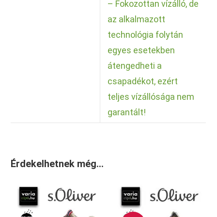
– Fokozottan vízálló, de
az alkalmazott
technológia folytán
egyes esetekben
átengedheti a
csapadékot, ezért
teljes vízállósága nem
garantált!
Érdekelhetnek még…