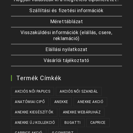
Szállítási és fizetési információk
Mérettáblázat
Visszaküldési információk (elállás, csere,
reklamáció)
Elállási nyilatkozat
Vásárlói tájékoztató
Termék Címkék
AKCIÓS NŐI PAPUCS
AKCIÓS NŐI SZANDÁL
ANATÓMIAI CIPŐ
ANEKKE
ANEKKE AKCIÓ
ANEKKE KIEGÉSZÍTŐK
ANEKKE WEBÁRUHÁZ
ANEKKE ÚJ KOLLEKCIÓ
BUGATTI
CAPRICE
CAPRICE AKCIÓ
G-COMFORT