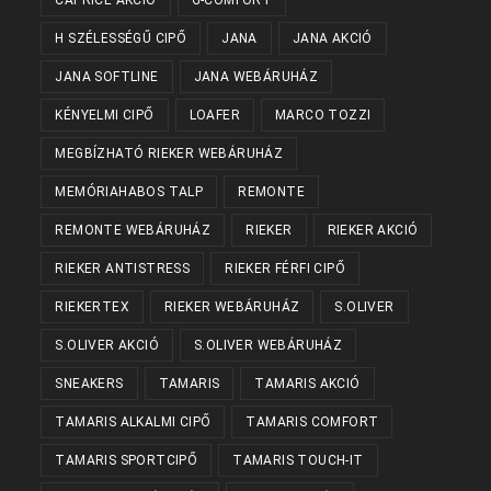
H SZÉLESSÉGŰ CIPŐ
JANA
JANA AKCIÓ
JANA SOFTLINE
JANA WEBÁRUHÁZ
KÉNYELMI CIPŐ
LOAFER
MARCO TOZZI
MEGBÍZHATÓ RIEKER WEBÁRUHÁZ
MEMÓRIAHABOS TALP
REMONTE
REMONTE WEBÁRUHÁZ
RIEKER
RIEKER AKCIÓ
RIEKER ANTISTRESS
RIEKER FÉRFI CIPŐ
RIEKERTEX
RIEKER WEBÁRUHÁZ
S.OLIVER
S.OLIVER AKCIÓ
S.OLIVER WEBÁRUHÁZ
SNEAKERS
TAMARIS
TAMARIS AKCIÓ
TAMARIS ALKALMI CIPŐ
TAMARIS COMFORT
TAMARIS SPORTCIPŐ
TAMARIS TOUCH-IT