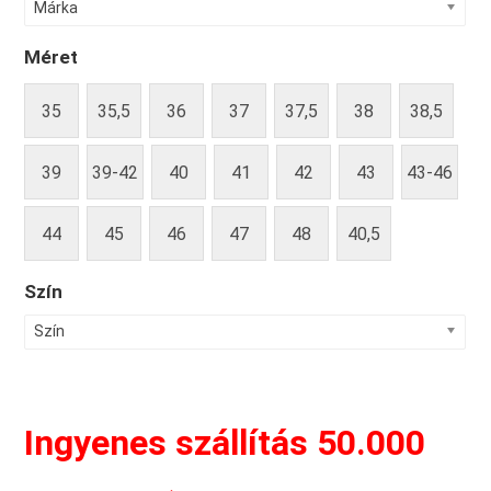
Márka
Méret
35
35,5
36
37
37,5
38
38,5
39
39-42
40
41
42
43
43-46
44
45
46
47
48
40,5
Szín
Szín
Ingyenes szállítás 50.000