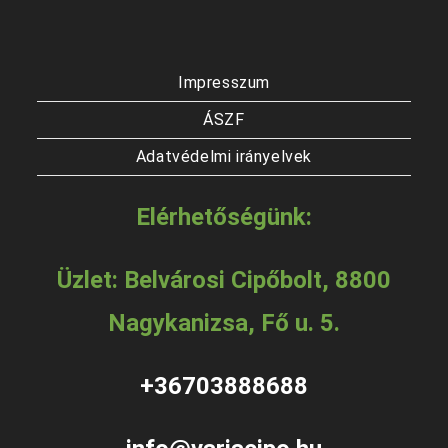
Impresszum
ÁSZF
Adatvédelmi irányelvek
Elérhetőségünk:
Üzlet: Belvárosi Cipőbolt, 8800
Nagykanizsa, Fő u. 5.
+36703888688