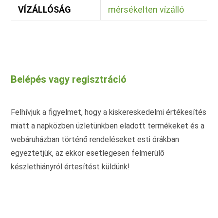
VÍZÁLLÓSÁG
mérsékelten vízálló
Belépés vagy regisztráció
Felhívjuk a figyelmet, hogy a kiskereskedelmi értékesítés
miatt a napközben üzletünkben eladott termékeket és a
webáruházban történő rendeléseket esti órákban
egyeztetjük, az ekkor esetlegesen felmerülő
készlethiányról értesítést küldünk!