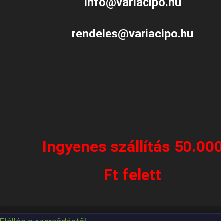
info@variacipo.hu
rendeles@variacipo.hu
Ingyenes szállítás 50.00
Ft felett