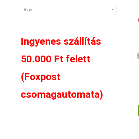
Szín
Ingyenes szállítás
50.000 Ft felett
(Foxpost
csomagautomata)