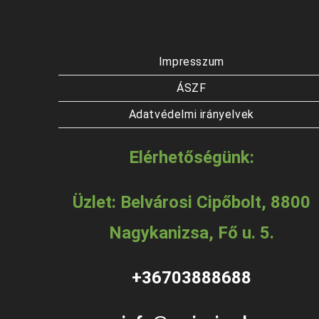
Impresszum
ÁSZF
Adatvédelmi irányelvek
Elérhetőségünk:
Üzlet: Belvárosi Cipőbolt, 8800
Nagykanizsa, Fő u. 5.
+36703888688