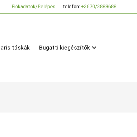
Fiókadatok/Belépés
telefon:
+3670/3888688
aris táskák
Bugatti kiegészítők