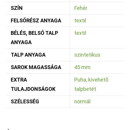
SZÍN
Fehér
FELSŐRÉSZ ANYAGA
textil
BÉLÉS, BELSŐ TALP
textil
ANYAGA
TALP ANYAGA
szintetikus
SAROK MAGASSÁGA
45 mm
EXTRA
Puha, kivehető
TULAJDONSÁGOK
talpbetét
SZÉLESSÉG
normál