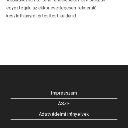
egyeztetjük, az ekkor esetlegesen felmerülő
készlethiányról értesítést küldünk!
Impresszum
ÁSZF
Adatvédelmi irányelvek