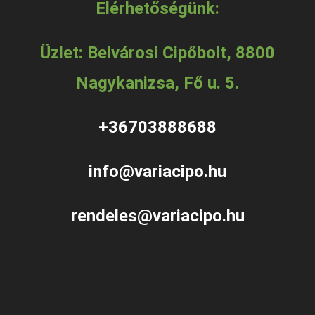
Elérhetőségünk:
Üzlet: Belvárosi Cipőbolt, 8800
Nagykanizsa, Fő u. 5.
+36703888688
info@variacipo.hu
rendeles@variacipo.hu