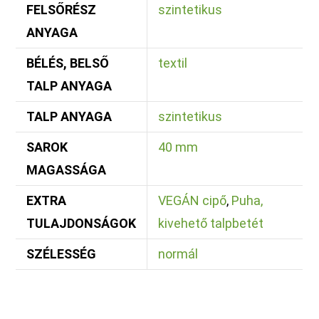
FELSŐRÉSZ
szintetikus
ANYAGA
BÉLÉS, BELSŐ
textil
TALP ANYAGA
TALP ANYAGA
szintetikus
SAROK
40 mm
MAGASSÁGA
EXTRA
VEGÁN cipő
,
Puha,
TULAJDONSÁGOK
kivehető talpbetét
SZÉLESSÉG
normál