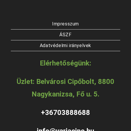
Impresszum
ÁSZF
Adatvédelmi irányelvek
Elérhetőségünk:
Üzlet: Belvárosi Cipőbolt, 8800
Nagykanizsa, Fő u. 5.
+36703888688