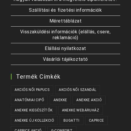
Szállítási és fizetési információk
Mérettáblázat
Visszaküldési információk (elállás, csere,
reklamáció)
Elállási nyilatkozat
Vásárlói tájékoztató
Termék Címkék
AKCIÓS NŐI PAPUCS
AKCIÓS NŐI SZANDÁL
ANATÓMIAI CIPŐ
ANEKKE
ANEKKE AKCIÓ
ANEKKE KIEGÉSZÍTŐK
ANEKKE WEBÁRUHÁZ
ANEKKE ÚJ KOLLEKCIÓ
BUGATTI
CAPRICE
CAPRICE AKCIÓ
G-COMFORT