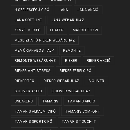
H SZÉLESSÉGŰ CIPŐ
JANA
JANA AKCIÓ
JANA SOFTLINE
JANA WEBÁRUHÁZ
KÉNYELMI CIPŐ
LOAFER
MARCO TOZZI
MEGBÍZHATÓ RIEKER WEBÁRUHÁZ
MEMÓRIAHABOS TALP
REMONTE
REMONTE WEBÁRUHÁZ
RIEKER
RIEKER AKCIÓ
RIEKER ANTISTRESS
RIEKER FÉRFI CIPŐ
RIEKERTEX
RIEKER WEBÁRUHÁZ
S.OLIVER
S.OLIVER AKCIÓ
S.OLIVER WEBÁRUHÁZ
SNEAKERS
TAMARIS
TAMARIS AKCIÓ
TAMARIS ALKALMI CIPŐ
TAMARIS COMFORT
TAMARIS SPORTCIPŐ
TAMARIS TOUCH-IT