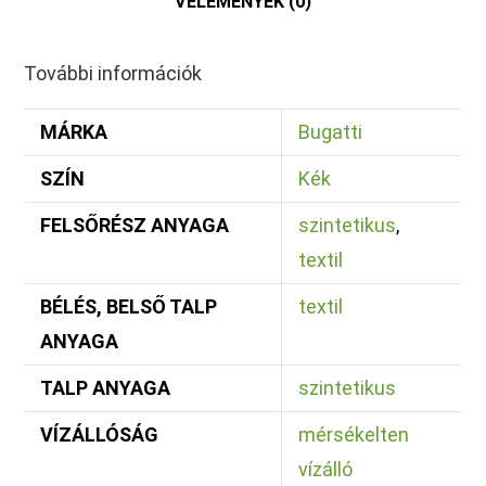
VÉLEMÉNYEK (0)
További információk
MÁRKA
Bugatti
SZÍN
Kék
FELSŐRÉSZ ANYAGA
szintetikus
,
textil
BÉLÉS, BELSŐ TALP
textil
ANYAGA
TALP ANYAGA
szintetikus
VÍZÁLLÓSÁG
mérsékelten
vízálló