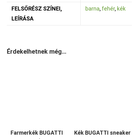
FELSŐRÉSZ SZÍNEI,
barna
,
fehér
,
kék
LEÍRÁSA
Érdekelhetnek még…
Farmerkék BUGATTI
Kék BUGATTI sneaker