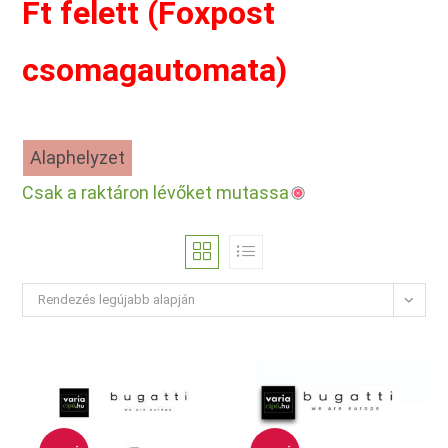
Ft felett (Foxpost
csomagautomata)
Alaphelyzet
Csak a raktáron lévőket mutassa
Rendezés legújabb alapján