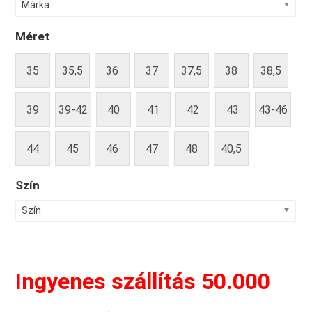
Márka
Méret
35
35,5
36
37
37,5
38
38,5
39
39-42
40
41
42
43
43-46
44
45
46
47
48
40,5
Szín
Szín
Ingyenes szállítás 50.000