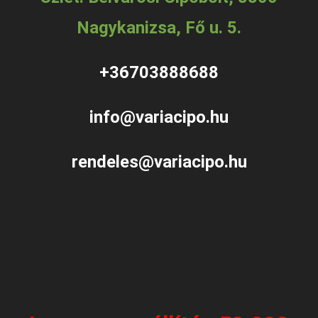
Nagykanizsa, Fő u. 5.
+36703888688
info@variacipo.hu
rendeles@variacipo.hu