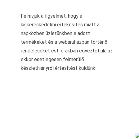
Felhívjuk a figyelmet, hogy a
kiskereskedelmi értékesítés miatt a
napközben üzletünkben eladott
termékeket és a webáruházban történő
rendeléseket esti órákban egyeztetjük, az
ekkor esetlegesen felmerülő
készlethiányról értesítést küldünk!