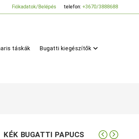
Fiókadatok/Belépés
telefon:
+3670/3888688
aris táskák
Bugatti kiegészítők
KÉK BUGATTI PAPUCS