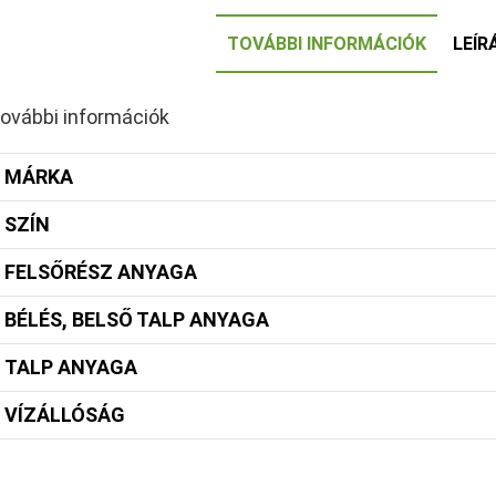
TOVÁBBI INFORMÁCIÓK
LEÍR
ovábbi információk
MÁRKA
SZÍN
FELSŐRÉSZ ANYAGA
BÉLÉS, BELSŐ TALP ANYAGA
TALP ANYAGA
VÍZÁLLÓSÁG