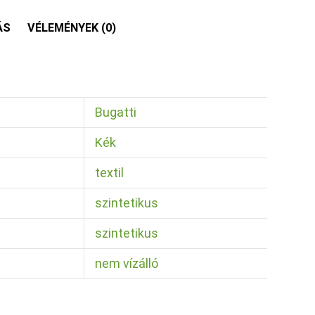
ÁS
VÉLEMÉNYEK (0)
Bugatti
Kék
textil
szintetikus
szintetikus
nem vízálló