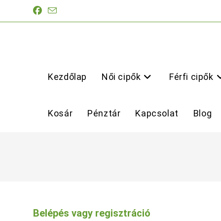
Skip
to
content
Kezdőlap
Női cipők
Férfi cipők
Kosár
Pénztár
Kapcsolat
Blog
Belépés vagy regisztráció