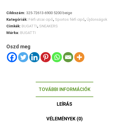
Cikkszám:
325-72613-6900 5200 beige
Kategóriák:
Férfi utcai cipő
,
Sportos férfi cipő
,
Újdonságok
Címkék:
BUGATTI
,
SNEAKERS
Márka:
BUGATTI
Oszd meg
TOVÁBBI INFORMÁCIÓK
LEÍRÁS
VÉLEMÉNYEK (0)