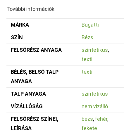
További információk
MÁRKA
Bugatti
SZÍN
Bézs
FELSŐRÉSZ ANYAGA
szintetikus
,
textil
BÉLÉS, BELSŐ TALP
textil
ANYAGA
TALP ANYAGA
szintetikus
VÍZÁLLÓSÁG
nem vízálló
FELSŐRÉSZ SZÍNEI,
bézs
,
fehér
,
LEÍRÁSA
fekete