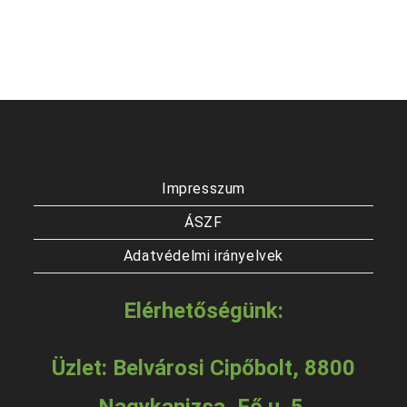
Impresszum
ÁSZF
Adatvédelmi irányelvek
Elérhetőségünk:
Üzlet: Belvárosi Cipőbolt, 8800