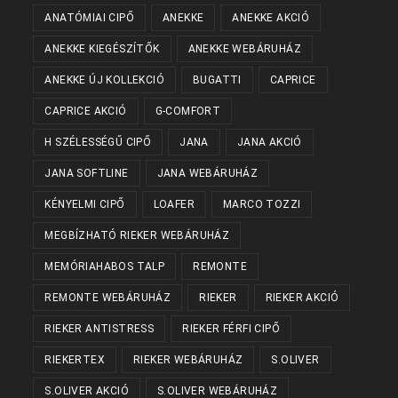
ANATÓMIAI CIPŐ
ANEKKE
ANEKKE AKCIÓ
ANEKKE KIEGÉSZÍTŐK
ANEKKE WEBÁRUHÁZ
ANEKKE ÚJ KOLLEKCIÓ
BUGATTI
CAPRICE
CAPRICE AKCIÓ
G-COMFORT
H SZÉLESSÉGŰ CIPŐ
JANA
JANA AKCIÓ
JANA SOFTLINE
JANA WEBÁRUHÁZ
KÉNYELMI CIPŐ
LOAFER
MARCO TOZZI
MEGBÍZHATÓ RIEKER WEBÁRUHÁZ
MEMÓRIAHABOS TALP
REMONTE
REMONTE WEBÁRUHÁZ
RIEKER
RIEKER AKCIÓ
RIEKER ANTISTRESS
RIEKER FÉRFI CIPŐ
RIEKERTEX
RIEKER WEBÁRUHÁZ
S.OLIVER
S.OLIVER AKCIÓ
S.OLIVER WEBÁRUHÁZ