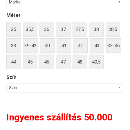
Márka
Méret
35
35,5
36
37
37,5
38
38,5
39
39-42
40
41
42
43
43-46
44
45
46
47
48
40,5
Szín
Szín
Ingyenes szállítás 50.000