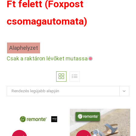
Ft felett (Foxpost
csomagautomata)
Alaphelyzet
Csak a raktáron lévőket mutassa
Rendezés legújabb alapján