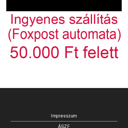
Impresszum
ÁSZF