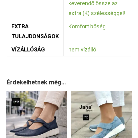
keverendő össze az
extra (K) szélességgel!
EXTRA
Komfort bőség
TULAJDONSÁGOK
VÍZÁLLÓSÁG
nem vízálló
Érdekelhetnek még…