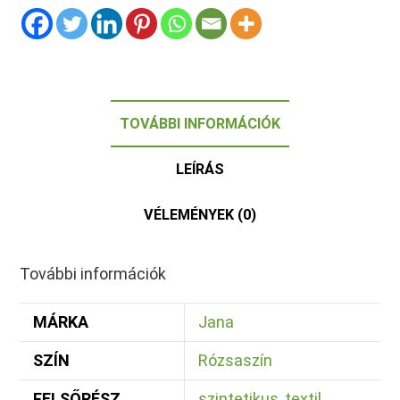
TOVÁBBI INFORMÁCIÓK
LEÍRÁS
VÉLEMÉNYEK (0)
További információk
MÁRKA
Jana
SZÍN
Rózsaszín
FELSŐRÉSZ
szintetikus
,
textil