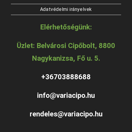
Adatvédelmi irányelvek
Elérhetőségünk:
Üzlet: Belvárosi Cipőbolt, 8800
Nagykanizsa, Fő u. 5.
+36703888688
info@variacipo.hu
rendeles@variacipo.hu