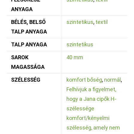
ANYAGA
BÉLÉS, BELSŐ
szintetikus
,
textil
TALP ANYAGA
TALP ANYAGA
szintetikus
SAROK
40 mm
MAGASSÁGA
SZÉLESSÉG
komfort bőség
,
normál
,
Felhívjuk a figyelmet,
hogy a Jana cipők H-
szélessége
komfort/kényelmi
szélesség, amely nem