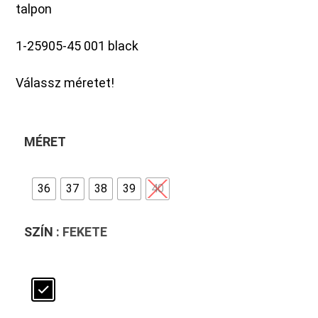
talpon
1-25905-45 001 black
Válassz méretet!
MÉRET
36
37
38
39
40
SZÍN
: FEKETE