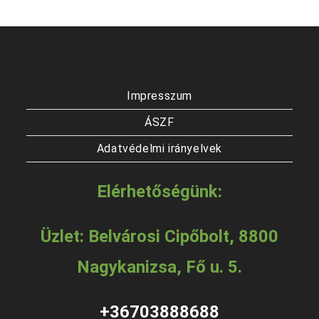
Impresszum
ÁSZF
Adatvédelmi irányelvek
Elérhetőségünk:
Üzlet: Belvárosi Cipőbolt, 8800
Nagykanizsa, Fő u. 5.
+36703888688