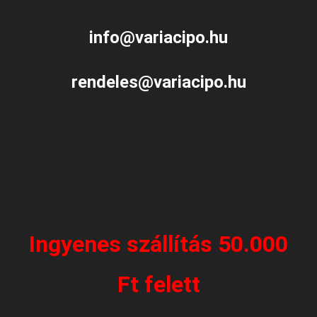
info@variacipo.hu
rendeles@variacipo.hu
Ingyenes szállítás 50.000
Ft felett