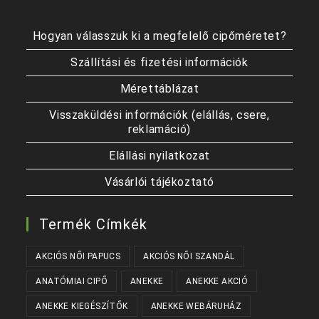
Hogyan válasszuk ki a megfelelő cipőméretet?
Szállítási és fizetési információk
Mérettáblázat
Visszaküldési információk (elállás, csere,
reklamáció)
Elállási nyilatkozat
Vásárlói tájékoztató
Termék Címkék
AKCIÓS NŐI PAPUCS
AKCIÓS NŐI SZANDÁL
ANATÓMIAI CIPŐ
ANEKKE
ANEKKE AKCIÓ
ANEKKE KIEGÉSZÍTŐK
ANEKKE WEBÁRUHÁZ