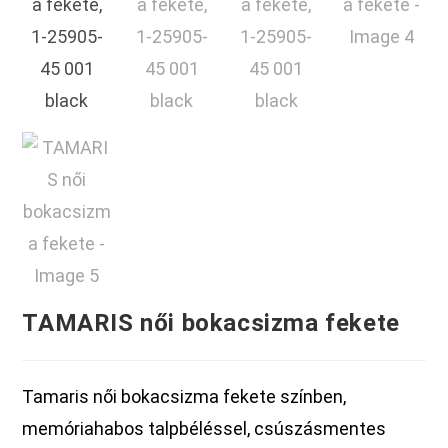
TAMARIS női bokacsizma fekete
Tamaris női bokacsizma fekete színben,
memóriahabos talpbéléssel, csúszásmentes