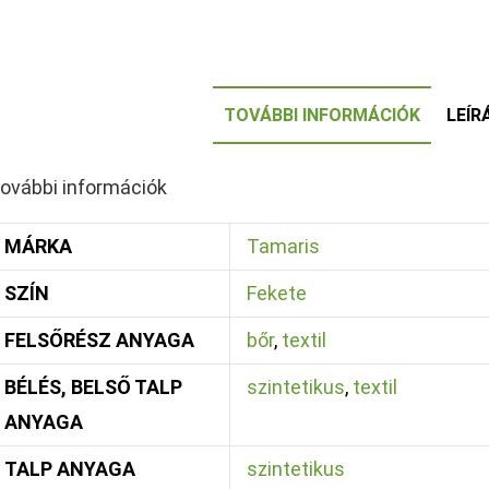
TOVÁBBI INFORMÁCIÓK
LEÍR
ovábbi információk
MÁRKA
Tamaris
SZÍN
Fekete
FELSŐRÉSZ ANYAGA
bőr
,
textil
BÉLÉS, BELSŐ TALP
szintetikus
,
textil
ANYAGA
TALP ANYAGA
szintetikus