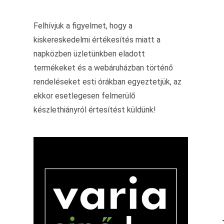
Felhívjuk a figyelmet, hogy a
kiskereskedelmi értékesítés miatt a
napközben üzletünkben eladott
termékeket és a webáruházban történő
rendeléseket esti órákban egyeztetjük, az
ekkor esetlegesen felmerülő
készlethiányról értesítést küldünk!