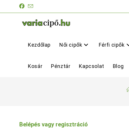
Skip
to
content
Kezdőlap
Női cipők
Férfi cipők
Kosár
Pénztár
Kapcsolat
Blog
Belépés vagy regisztráció