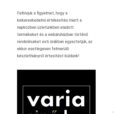
Felhívjuk a figyelmet, hogy a
kiskereskedelmi értékesítés miatt a
napközben üzletünkben eladott
termékeket és a webáruházban történő
rendeléseket esti órákban egyeztetjük, az
ekkor esetlegesen felmerülő
készlethiányról értesítést küldünk!