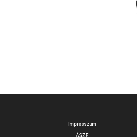
Impresszum
ÁSZF