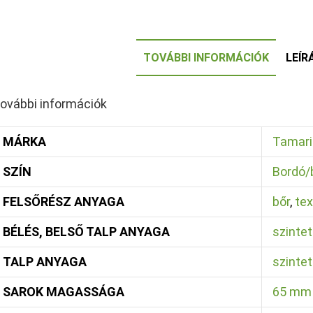
TOVÁBBI INFORMÁCIÓK
LEÍR
ovábbi információk
MÁRKA
Tamari
SZÍN
Bordó/
FELSŐRÉSZ ANYAGA
bőr
,
tex
BÉLÉS, BELSŐ TALP ANYAGA
szintet
TALP ANYAGA
szintet
SAROK MAGASSÁGA
65 mm