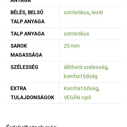
ANYAGA
BÉLÉS, BELSŐ
szintetikus
,
textil
TALP ANYAGA
TALP ANYAGA
szintetikus
SAROK
25 mm
MAGASSÁGA
SZÉLESSÉG
állítható szélesség
,
komfort bőség
EXTRA
Komfort bőség
,
TULAJDONSÁGOK
VEGÁN cipő