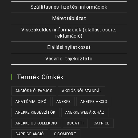
Szállítási és fizetési információk
Mérettáblázat
Visszaküldési információk (elállás, csere,
reklamáció)
Elállási nyilatkozat
Vásárlói tájékoztató
Termék Címkék
AKCIÓS NŐI PAPUCS
AKCIÓS NŐI SZANDÁL
ANATÓMIAI CIPŐ
ANEKKE
ANEKKE AKCIÓ
ANEKKE KIEGÉSZÍTŐK
ANEKKE WEBÁRUHÁZ
ANEKKE ÚJ KOLLEKCIÓ
BUGATTI
CAPRICE
CAPRICE AKCIÓ
G-COMFORT