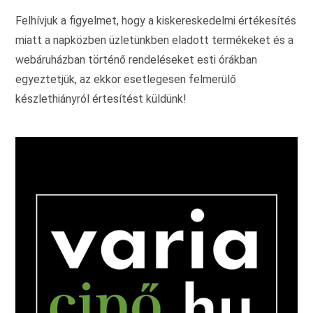
ki
Felhívjuk a figyelmet, hogy a kiskereskedelmi értékesítés
miatt a napközben üzletünkben eladott termékeket és a
webáruházban történő rendeléseket esti órákban
egyeztetjük, az ekkor esetlegesen felmerülő
készlethiányról értesítést küldünk!