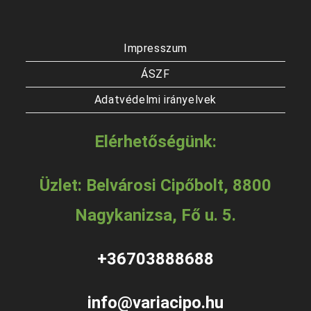
Impresszum
ÁSZF
Adatvédelmi irányelvek
Elérhetőségünk:
Üzlet: Belvárosi Cipőbolt, 8800
Nagykanizsa, Fő u. 5.
+36703888688
info@variacipo.hu