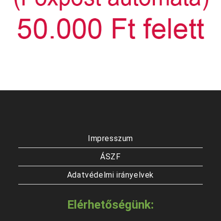
Impresszum
ÁSZF
Adatvédelmi irányelvek
Elérhetőségünk: