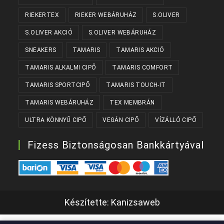
RIEKERTEX
RIEKER WEBÁRUHÁZ
S.OLIVER
S.OLIVER AKCIÓ
S.OLIVER WEBÁRUHÁZ
SNEAKERS
TAMARIS
TAMARIS AKCIÓ
TAMARIS ALKALMI CIPŐ
TAMARIS COMFORT
TAMARIS SPORTCIPŐ
TAMARIS TOUCH-IT
TAMARIS WEBÁRUHÁZ
TEX MEMBRÁN
ULTRA KÖNNYŰ CIPŐ
VEGÁN CIPŐ
VÍZÁLLÓ CIPŐ
Fizess Biztonságosan Bankkártyával
Készítette:
Kanizsaweb