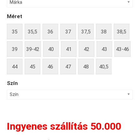
Márka
Méret
35
35,5
36
37
37,5
38
38,5
39
39-42
40
41
42
43
43-46
44
45
46
47
48
40,5
Szín
Szín
Ingyenes szállítás 50.000