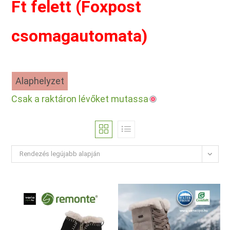
Ft felett (Foxpost
csomagautomata)
Alaphelyzet
Csak a raktáron lévőket mutassa
Rendezés legújabb alapján