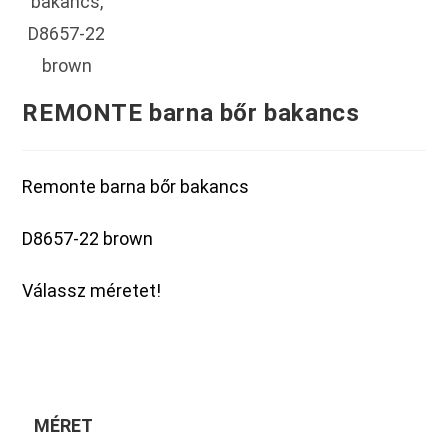
REMONTE barna bőr bakancs
Remonte barna bőr bakancs
D8657-22 brown
Válassz méretet!
MÉRET