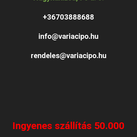
+36703888688
info@variacipo.hu
rendeles@variacipo.hu
Ingyenes szállítás 50.000