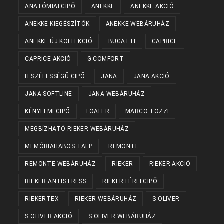
ANATÓMIAI CIPŐ
ANEKKE
ANEKKE AKCIÓ
ANEKKE KIEGÉSZÍTŐK
ANEKKE WEBÁRUHÁZ
ANEKKE ÚJ KOLLEKCIÓ
BUGATTI
CAPRICE
CAPRICE AKCIÓ
G-COMFORT
H SZÉLESSÉGŰ CIPŐ
JANA
JANA AKCIÓ
JANA SOFTLINE
JANA WEBÁRUHÁZ
KÉNYELMI CIPŐ
LOAFER
MARCO TOZZI
MEGBÍZHATÓ RIEKER WEBÁRUHÁZ
MEMÓRIAHABOS TALP
REMONTE
REMONTE WEBÁRUHÁZ
RIEKER
RIEKER AKCIÓ
RIEKER ANTISTRESS
RIEKER FÉRFI CIPŐ
RIEKERTEX
RIEKER WEBÁRUHÁZ
S.OLIVER
S.OLIVER AKCIÓ
S.OLIVER WEBÁRUHÁZ