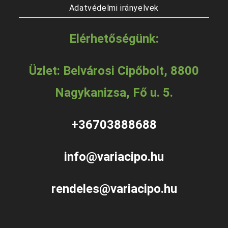
Adatvédelmi irányelvek
Elérhetőségünk:
Üzlet: Belvárosi Cipőbolt, 8800
Nagykanizsa, Fő u. 5.
+36703888688
info@variacipo.hu
rendeles@variacipo.hu