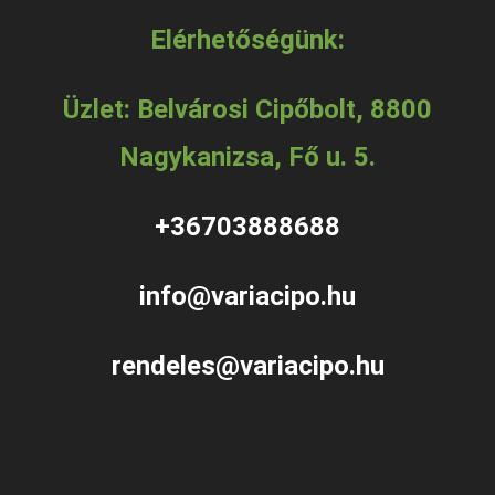
Elérhetőségünk:
Üzlet: Belvárosi Cipőbolt, 8800
Nagykanizsa, Fő u. 5.
+36703888688
info@variacipo.hu
rendeles@variacipo.hu