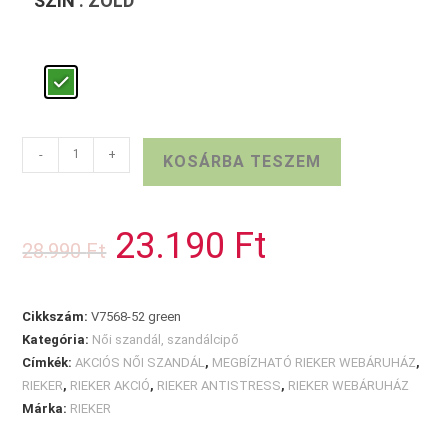
SZÍN
: ZÖLD
RIEKER
-
+
KOSÁRBA TESZEM
női
szandál
zöld
23.190
Ft
Original
Current
28.990
Ft
mennyiség
price
price
was:
is:
28.990 Ft.
23.190 Ft.
Cikkszám:
V7568-52 green
Kategória:
Női szandál, szandálcipő
Címkék:
AKCIÓS NŐI SZANDÁL
,
MEGBÍZHATÓ RIEKER WEBÁRUHÁZ
,
RIEKER
,
RIEKER AKCIÓ
,
RIEKER ANTISTRESS
,
RIEKER WEBÁRUHÁZ
Márka:
RIEKER