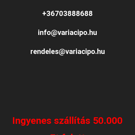
+36703888688
info@variacipo.hu
rendeles@variacipo.hu
Ingyenes szállítás 50.000