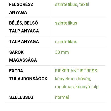
FELSŐRÉSZ
szintetikus
,
textil
ANYAGA
BÉLÉS, BELSŐ
szintetikus
TALP ANYAGA
TALP ANYAGA
szintetikus
SAROK
30 mm
MAGASSÁGA
EXTRA
RIEKER ANTISTRESS:
TULAJDONSÁGOK
kényelmes bőség,
rugalmas, könnyű talp
SZÉLESSÉG
normál