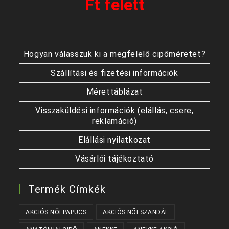
Ft felett
Hogyan válasszuk ki a megfelelő cipőméretet?
Szállítási és fizetési információk
Mérettáblázat
Visszaküldési információk (elállás, csere,
reklamáció)
Elállási nyilatkozat
Vásárlói tájékoztató
Termék Címkék
AKCIÓS NŐI PAPUCS
AKCIÓS NŐI SZANDÁL