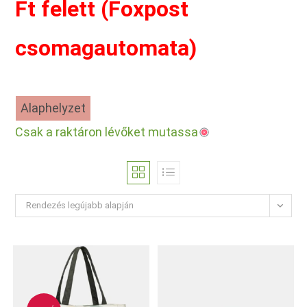
Ft felett (Foxpost
csomagautomata)
Alaphelyzet
Csak a raktáron lévőket mutassa
Rendezés legújabb alapján