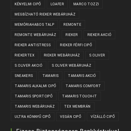
KÉNYELMI CIPŐ
LOAFER
MARCO TOZZI
MEGBÍZHATÓ RIEKER WEBÁRUHÁZ
MEMÓRIAHABOS TALP
REMONTE
REMONTE WEBÁRUHÁZ
RIEKER
RIEKER AKCIÓ
RIEKER ANTISTRESS
RIEKER FÉRFI CIPŐ
RIEKERTEX
RIEKER WEBÁRUHÁZ
S.OLIVER
S.OLIVER AKCIÓ
S.OLIVER WEBÁRUHÁZ
SNEAKERS
TAMARIS
TAMARIS AKCIÓ
TAMARIS ALKALMI CIPŐ
TAMARIS COMFORT
TAMARIS SPORTCIPŐ
TAMARIS TOUCH-IT
TAMARIS WEBÁRUHÁZ
TEX MEMBRÁN
ULTRA KÖNNYŰ CIPŐ
VEGÁN CIPŐ
VÍZÁLLÓ CIPŐ