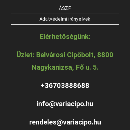
ÁSZF
Adatvédelmi irányelvek
Elérhetőségünk:
Üzlet: Belvárosi Cipőbolt, 8800
Nagykanizsa, Fő u. 5.
+36703888688
info@variacipo.hu
rendeles@variacipo.hu