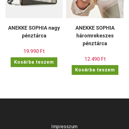
ANEKKE SOPHIA nagy
ANEKKE SOPHIA
pénztárca
háromrekeszes
pénztárca
19.990
Ft
12.490
Ft
Kosárba teszem
Kosárba teszem
Impresszum