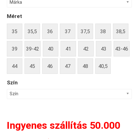
Márka
Méret
35
35,5
36
37
37,5
38
38,5
39
39-42
40
41
42
43
43-46
44
45
46
47
48
40,5
Szín
Szín
Ingyenes szállítás 50.000