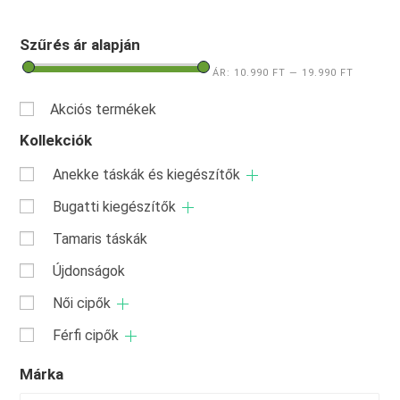
Szűrés ár alapján
ÁR:
10.990 FT
—
19.990 FT
Akciós termékek
Kollekciók
Anekke táskák és kiegészítők
Bugatti kiegészítők
Tamaris táskák
Újdonságok
Női cipők
Férfi cipők
Márka