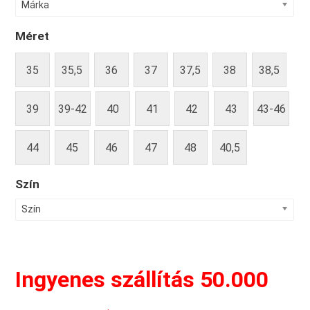
Márka
Méret
35
35,5
36
37
37,5
38
38,5
39
39-42
40
41
42
43
43-46
44
45
46
47
48
40,5
Szín
Szín
Ingyenes szállítás 50.000