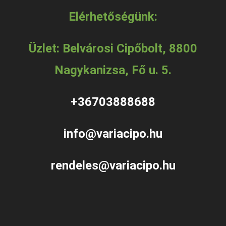
Elérhetőségünk:
Üzlet: Belvárosi Cipőbolt, 8800
Nagykanizsa, Fő u. 5.
+36703888688
info@variacipo.hu
rendeles@variacipo.hu