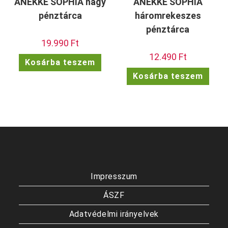
ANEKKE SOPHIA nagy
ANEKKE SOPHIA
pénztárca
háromrekeszes
pénztárca
19.990
Ft
12.490
Ft
Kosárba teszem
Kosárba teszem
Impresszum
ÁSZF
Adatvédelmi irányelvek