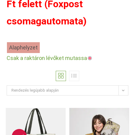
Ft felett (Foxpost
csomagautomata)
Alaphelyzet
Csak a raktáron lévőket mutassa
Rendezés legújabb alapján