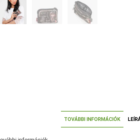
TOVÁBBI INFORMÁCIÓK
LEÍR
ovábbi információk