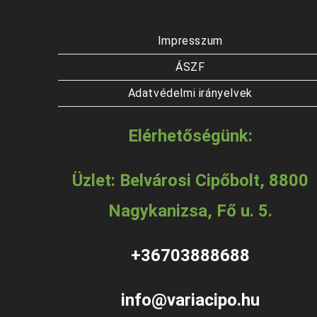
Impresszum
ÁSZF
Adatvédelmi irányelvek
Elérhetőségünk:
Üzlet: Belvárosi Cipőbolt, 8800
Nagykanizsa, Fő u. 5.
+36703888688
info@variacipo.hu