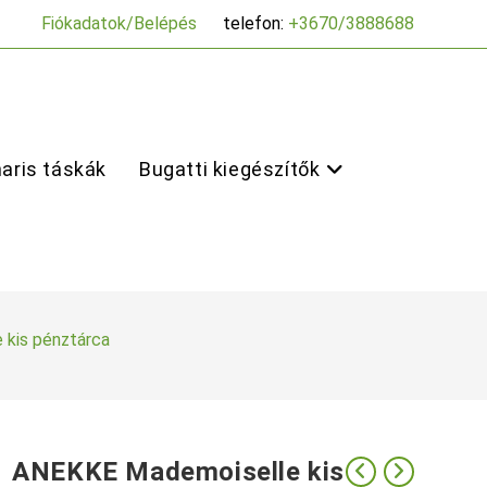
Fiókadatok/Belépés
telefon:
+3670/3888688
aris táskák
Bugatti kiegészítők
kis pénztárca
ANEKKE Mademoiselle kis