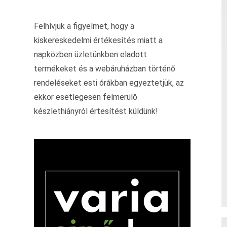
Felhívjuk a figyelmet, hogy a
kiskereskedelmi értékesítés miatt a
napközben üzletünkben eladott
termékeket és a webáruházban történő
rendeléseket esti órákban egyeztetjük, az
ekkor esetlegesen felmerülő
készlethiányról értesítést küldünk!