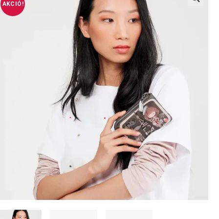
AKCIÓ!