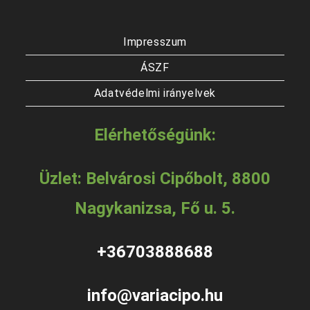
Impresszum
ÁSZF
Adatvédelmi irányelvek
Elérhetőségünk:
Üzlet: Belvárosi Cipőbolt, 8800
Nagykanizsa, Fő u. 5.
+36703888688
info@variacipo.hu