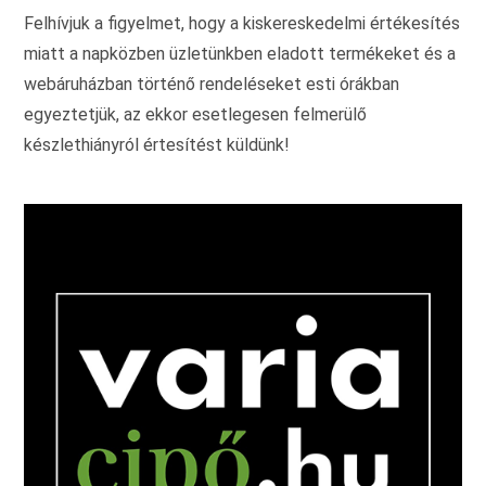
Felhívjuk a figyelmet, hogy a kiskereskedelmi értékesítés
miatt a napközben üzletünkben eladott termékeket és a
webáruházban történő rendeléseket esti órákban
egyeztetjük, az ekkor esetlegesen felmerülő
készlethiányról értesítést küldünk!