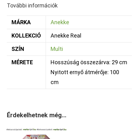
További információk
MÁRKA
Anekke
KOLLEKCIÓ
Anekke Real
SZÍN
Multi
MÉRETE
Hosszúság összezárva: 29 cm
Nyitott ernyő átmérője: 100
cm
Érdekelhetnek még…