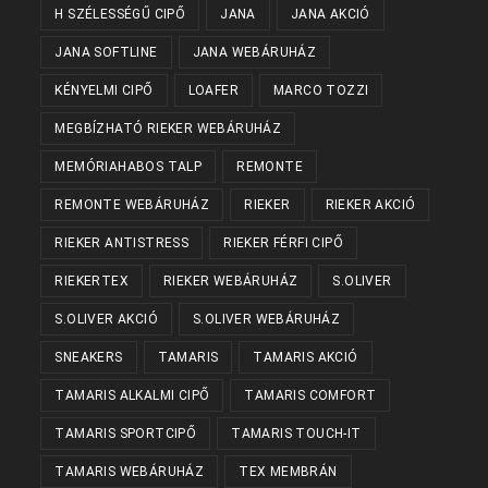
H SZÉLESSÉGŰ CIPŐ
JANA
JANA AKCIÓ
JANA SOFTLINE
JANA WEBÁRUHÁZ
KÉNYELMI CIPŐ
LOAFER
MARCO TOZZI
MEGBÍZHATÓ RIEKER WEBÁRUHÁZ
MEMÓRIAHABOS TALP
REMONTE
REMONTE WEBÁRUHÁZ
RIEKER
RIEKER AKCIÓ
RIEKER ANTISTRESS
RIEKER FÉRFI CIPŐ
RIEKERTEX
RIEKER WEBÁRUHÁZ
S.OLIVER
S.OLIVER AKCIÓ
S.OLIVER WEBÁRUHÁZ
SNEAKERS
TAMARIS
TAMARIS AKCIÓ
TAMARIS ALKALMI CIPŐ
TAMARIS COMFORT
TAMARIS SPORTCIPŐ
TAMARIS TOUCH-IT
TAMARIS WEBÁRUHÁZ
TEX MEMBRÁN