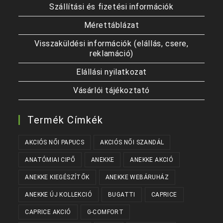
Szállítási és fizetési információk
Mérettáblázat
Visszaküldési információk (elállás, csere,
reklamáció)
Elállási nyilatkozat
Vásárlói tájékoztató
Termék Címkék
AKCIÓS NŐI PAPUCS
AKCIÓS NŐI SZANDÁL
ANATÓMIAI CIPŐ
ANEKKE
ANEKKE AKCIÓ
ANEKKE KIEGÉSZÍTŐK
ANEKKE WEBÁRUHÁZ
ANEKKE ÚJ KOLLEKCIÓ
BUGATTI
CAPRICE
CAPRICE AKCIÓ
G-COMFORT