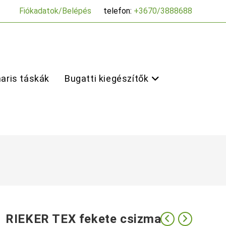
Fiókadatok/Belépés
telefon:
+3670/3888688
aris táskák
Bugatti kiegészítők
RIEKER TEX fekete csizma