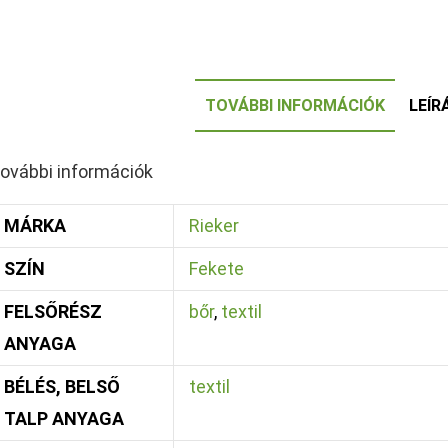
TOVÁBBI INFORMÁCIÓK
LEÍR
ovábbi információk
MÁRKA
Rieker
SZÍN
Fekete
FELSŐRÉSZ
bőr
,
textil
ANYAGA
BÉLÉS, BELSŐ
textil
TALP ANYAGA