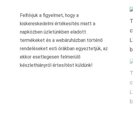
Felhívjuk a figyelmet, hogy a
kiskereskedelmi értékesítés miatt a
napközben üzletünkben eladott
termékeket és a webáruházban történő
rendeléseket esti órákban egyeztetjük, az
ekkor esetlegesen felmerülő
készlethiányról értesítést küldünk!