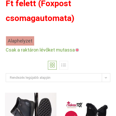
Ft felett (Foxpost
csomagautomata)
Alaphelyzet
Csak a raktáron lévőket mutassa
Rendezés legújabb alapján