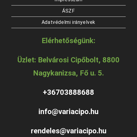
ÁSZF
Adatvédelmi irányelvek
Elérhetőségünk:
Üzlet: Belvárosi Cipőbolt, 8800
Nagykanizsa, Fő u. 5.
+36703888688
info@variacipo.hu
rendeles@variacipo.hu