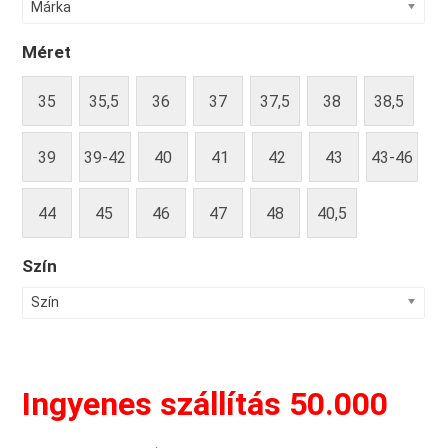
Márka
Méret
35
35,5
36
37
37,5
38
38,5
39
39-42
40
41
42
43
43-46
44
45
46
47
48
40,5
Szín
Szín
Ingyenes szállítás 50.000