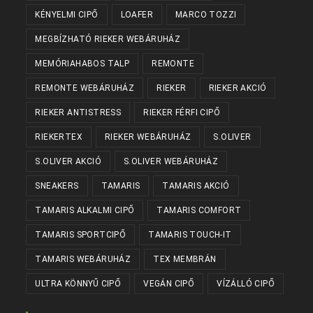
KÉNYELMI CIPŐ
LOAFER
MARCO TOZZI
MEGBÍZHATÓ RIEKER WEBÁRUHÁZ
MEMÓRIAHABOS TALP
REMONTE
REMONTE WEBÁRUHÁZ
RIEKER
RIEKER AKCIÓ
RIEKER ANTISTRESS
RIEKER FÉRFI CIPŐ
RIEKERTEX
RIEKER WEBÁRUHÁZ
S.OLIVER
S.OLIVER AKCIÓ
S.OLIVER WEBÁRUHÁZ
SNEAKERS
TAMARIS
TAMARIS AKCIÓ
TAMARIS ALKALMI CIPŐ
TAMARIS COMFORT
TAMARIS SPORTCIPŐ
TAMARIS TOUCH-IT
TAMARIS WEBÁRUHÁZ
TEX MEMBRÁN
ULTRA KÖNNYŰ CIPŐ
VEGÁN CIPŐ
VÍZÁLLÓ CIPŐ