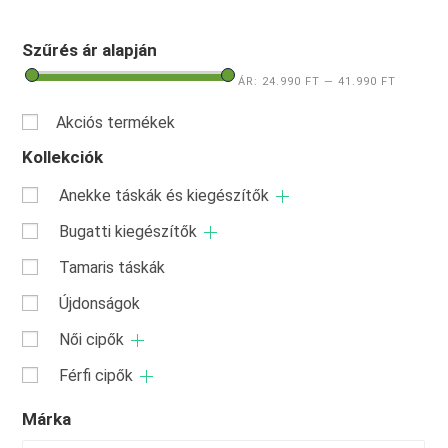
Szűrés ár alapján
ÁR:
24.990 FT
—
41.990 FT
Akciós termékek
Kollekciók
Anekke táskák és kiegészítők
Bugatti kiegészítők
Tamaris táskák
Újdonságok
Női cipők
Férfi cipők
Márka