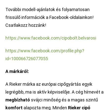
További modell-ajánlatok és folyamatosan
frissülő információk a Facebook-oldalainkon!
Csatlakozz hozzánk!
https://www.facebook.com/cipobolt.belvarosi
https://www.facebook.com/profile.php?
id=100066726077055
A márkáról:
A Rieker márka az európai cipőgyártás egyik
legrégibb, ma is aktív képviselője. A cég hírnevét a
megbízható
svájci minőség és a magas szintű
komfort
alapozta meg. Minden
Rieker cipő