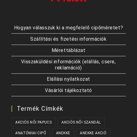
Hogyan válasszuk ki a megfelelő cipőméretet?
Szállítási és fizetési információk
Mérettáblázat
Visszaküldési információk (elállás, csere,
reklamáció)
Elállási nyilatkozat
Vásárlói tájékoztató
Termék Címkék
AKCIÓS NŐI PAPUCS
AKCIÓS NŐI SZANDÁL
ANATÓMIAI CIPŐ
ANEKKE
ANEKKE AKCIÓ