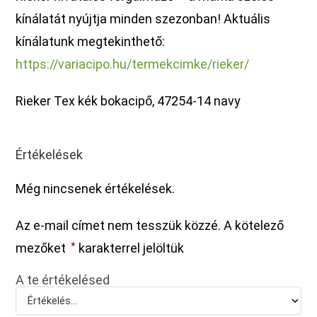
kínálatát nyújtja minden szezonban! Aktuális
kínálatunk megtekinthető:
https://variacipo.hu/termekcimke/rieker/
Rieker Tex kék bokacipő, 47254-14 navy
Értékelések
Még nincsenek értékelések.
Az e-mail címet nem tesszük közzé.
A kötelező
mezőket
*
karakterrel jelöltük
A te értékelésed