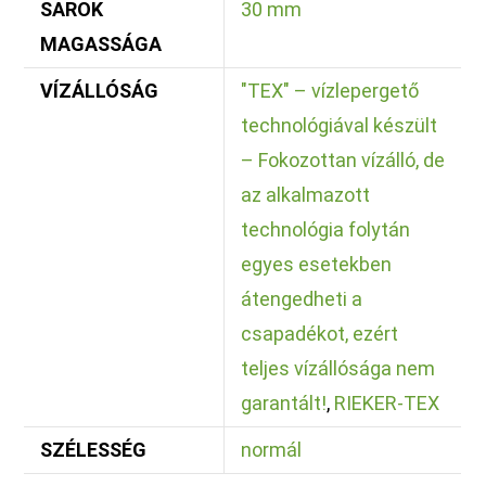
SAROK
30 mm
MAGASSÁGA
VÍZÁLLÓSÁG
"TEX" – vízlepergető
technológiával készült
– Fokozottan vízálló, de
az alkalmazott
technológia folytán
egyes esetekben
átengedheti a
csapadékot, ezért
teljes vízállósága nem
garantált!
,
RIEKER-TEX
SZÉLESSÉG
normál