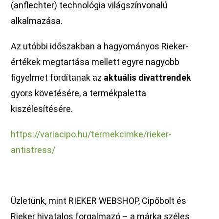
(anflechter) technológia világszínvonalú
alkalmazása.
Az utóbbi időszakban a hagyományos Rieker-
értékek megtartása mellett egyre nagyobb
figyelmet fordítanak az
aktuális divattrendek
gyors követésére, a termékpaletta
kiszélesítésére.
https://variacipo.hu/termekcimke/rieker-
antistress/
Üzletünk, mint RIEKER WEBSHOP, Cipőbolt és
Rieker hivatalos forgalmazó – a márka széles