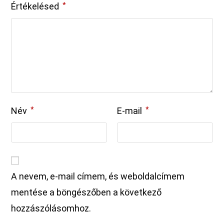
Értékelésed
*
Név
*
E-mail
*
A nevem, e-mail címem, és weboldalcímem
mentése a böngészőben a következő
hozzászólásomhoz.