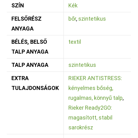
SZÍN
Kék
FELSŐRÉSZ
bőr
,
szintetikus
ANYAGA
BÉLÉS, BELSŐ
textil
TALP ANYAGA
TALP ANYAGA
szintetikus
EXTRA
RIEKER ANTISTRESS:
TULAJDONSÁGOK
kényelmes bőség,
rugalmas, könnyű talp
,
Rieker Ready2GO:
magasított, stabil
sarokrész