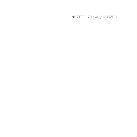
NÉZET:
20
40
ÖSSZES