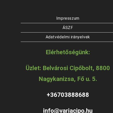
Impresszum
ÁSZF
Adatvédelmi irányelvek
Elérhetőségünk:
Üzlet: Belvárosi Cipőbolt, 8800
Nagykanizsa, Fő u. 5.
+36703888688
info@variacipo.hu