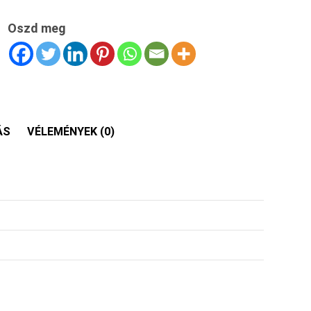
Oszd meg
ÁS
VÉLEMÉNYEK (0)