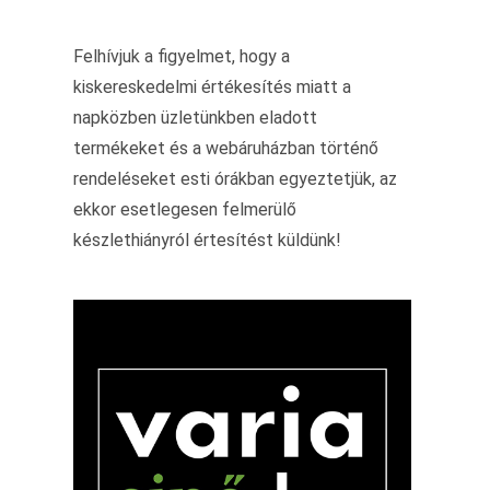
Felhívjuk a figyelmet, hogy a
kiskereskedelmi értékesítés miatt a
napközben üzletünkben eladott
termékeket és a webáruházban történő
rendeléseket esti órákban egyeztetjük, az
ekkor esetlegesen felmerülő
készlethiányról értesítést küldünk!