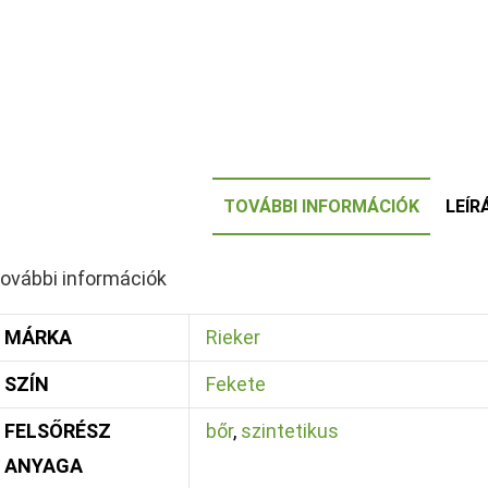
TOVÁBBI INFORMÁCIÓK
LEÍR
ovábbi információk
MÁRKA
Rieker
SZÍN
Fekete
FELSŐRÉSZ
bőr
,
szintetikus
ANYAGA