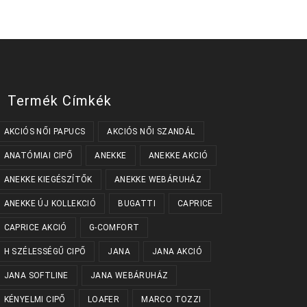
Termék Címkék
AKCIÓS NŐI PAPUCS
AKCIÓS NŐI SZANDÁL
ANATÓMIAI CIPŐ
ANEKKE
ANEKKE AKCIÓ
ANEKKE KIEGÉSZÍTŐK
ANEKKE WEBÁRUHÁZ
ANEKKE ÚJ KOLLEKCIÓ
BUGATTI
CAPRICE
CAPRICE AKCIÓ
G-COMFORT
H SZÉLESSÉGŰ CIPŐ
JANA
JANA AKCIÓ
JANA SOFTLINE
JANA WEBÁRUHÁZ
KÉNYELMI CIPŐ
LOAFER
MARCO TOZZI