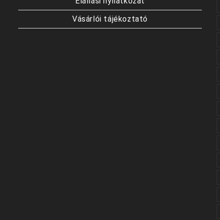
Elállási nyilatkozat
Vásárlói tájékoztató