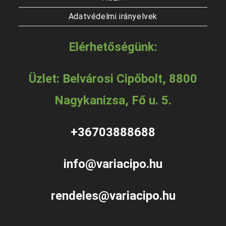
Adatvédelmi irányelvek
Elérhetőségünk:
Üzlet: Belvárosi Cipőbolt, 8800
Nagykanizsa, Fő u. 5.
+36703888688
info@variacipo.hu
rendeles@variacipo.hu