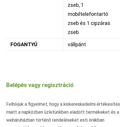
zseb, 1
mobiltelefontartó
zseb és 1 cipzáras
zseb
FOGANTYÚ
vállpánt
Belépés vagy regisztráció
Felhívjuk a figyelmet, hogy a kiskereskedelmi értékesítés
miatt a napközben üzletünkben eladott termékeket és a
webáruházban történő rendeléseket esti órákban