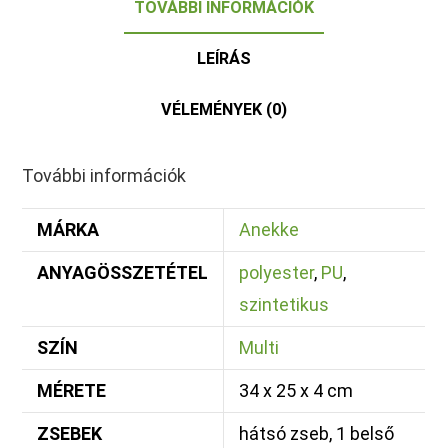
TOVÁBBI INFORMÁCIÓK
LEÍRÁS
VÉLEMÉNYEK (0)
További információk
MÁRKA
Anekke
ANYAGÖSSZETÉTEL
polyester
,
PU
,
szintetikus
SZÍN
Multi
MÉRETE
34 x 25 x 4 cm
ZSEBEK
hátsó zseb, 1 belső