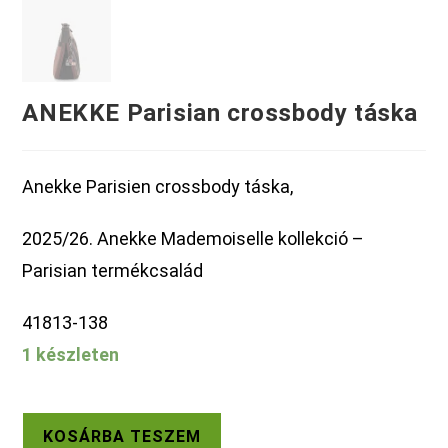
ANEKKE Parisian crossbody táska
Anekke Parisien crossbody táska,
2025/26. Anekke Mademoiselle kollekció –
Parisian termékcsalád
41813-138
1 készleten
ANEKKE
KOSÁRBA TESZEM
Parisian