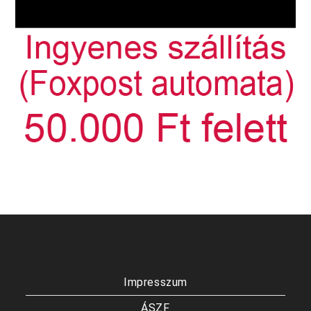
Impresszum
ÁSZF