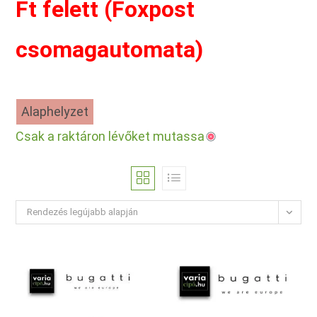
Ft felett (Foxpost
csomagautomata)
Alaphelyzet
Csak a raktáron lévőket mutassa
Rendezés legújabb alapján