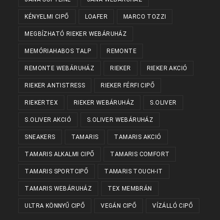
KÉNYELMI CIPŐ
LOAFER
MARCO TOZZI
MEGBÍZHATÓ RIEKER WEBÁRUHÁZ
MEMÓRIAHABOS TALP
REMONTE
REMONTE WEBÁRUHÁZ
RIEKER
RIEKER AKCIÓ
RIEKER ANTISTRESS
RIEKER FÉRFI CIPŐ
RIEKERTEX
RIEKER WEBÁRUHÁZ
S.OLIVER
S.OLIVER AKCIÓ
S.OLIVER WEBÁRUHÁZ
SNEAKERS
TAMARIS
TAMARIS AKCIÓ
TAMARIS ALKALMI CIPŐ
TAMARIS COMFORT
TAMARIS SPORTCIPŐ
TAMARIS TOUCH-IT
TAMARIS WEBÁRUHÁZ
TEX MEMBRÁN
ULTRA KÖNNYŰ CIPŐ
VEGÁN CIPŐ
VÍZÁLLÓ CIPŐ