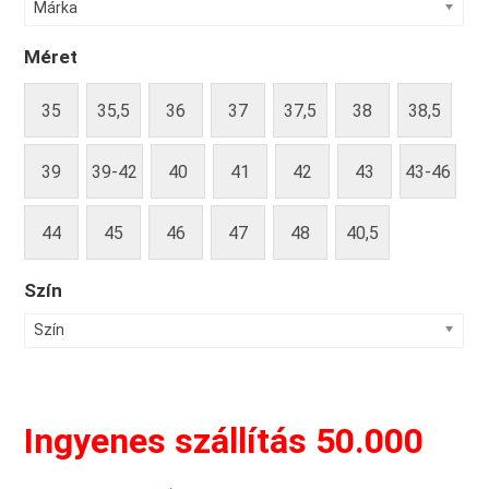
Márka
Méret
35
35,5
36
37
37,5
38
38,5
39
39-42
40
41
42
43
43-46
44
45
46
47
48
40,5
Szín
Szín
Ingyenes szállítás 50.000