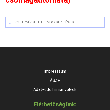
csomagautomata)
EGY TERMÉK SE FELELT MEG A KERESÉSNEK.
Impresszum
ÁSZF
Adatvédelmi irányelvek
Elérhetőségünk: