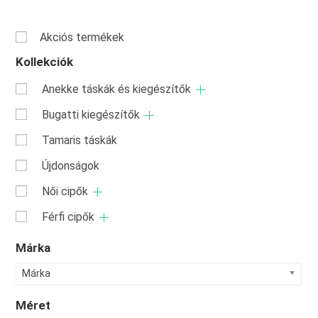
Akciós termékek
Kollekciók
Anekke táskák és kiegészítők
Bugatti kiegészítők
Tamaris táskák
Újdonságok
Női cipők
Férfi cipők
Márka
Márka
Méret