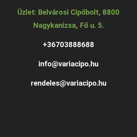
Üzlet: Belvárosi Cipőbolt, 8800
Nagykanizsa, Fő u. 5.
+36703888688
info@variacipo.hu
rendeles@variacipo.hu