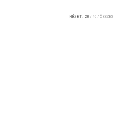
NÉZET:
20
40
ÖSSZES