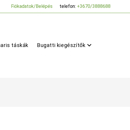
Fiókadatok/Belépés
telefon:
+3670/3888688
aris táskák
Bugatti kiegészítők