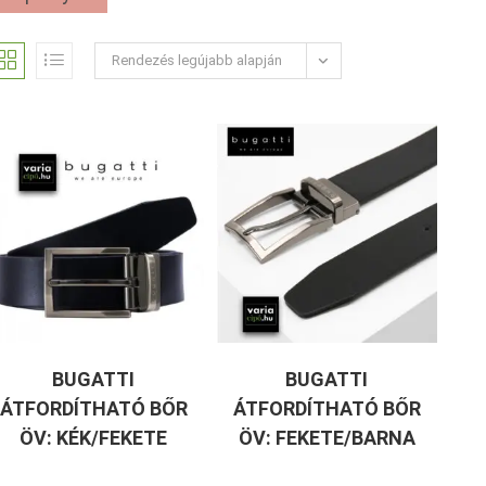
Rendezés legújabb alapján
BUGATTI
BUGATTI
ÁTFORDÍTHATÓ BŐR
ÁTFORDÍTHATÓ BŐR
ÖV: KÉK/FEKETE
ÖV: FEKETE/BARNA