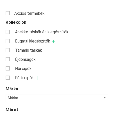
Akciós termékek
Kollekciók
Anekke táskák és kiegészítők
Bugatti kiegészítők
Tamaris táskák
Újdonságok
Női cipők
Férfi cipők
Márka
Márka
Méret