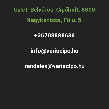
Üzlet: Belvárosi Cipőbolt, 8800
Nagykanizsa, Fő u. 5.
+36703888688
info@variacipo.hu
rendeles@variacipo.hu