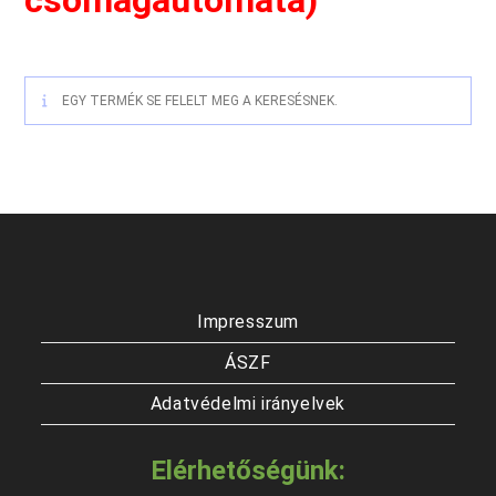
csomagautomata)
EGY TERMÉK SE FELELT MEG A KERESÉSNEK.
Impresszum
ÁSZF
Adatvédelmi irányelvek
Elérhetőségünk: