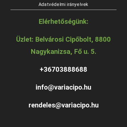
Adatvédelmi irányelvek
Elérhetőségünk:
Üzlet: Belvárosi Cipőbolt, 8800
Nagykanizsa, Fő u. 5.
+36703888688
info@variacipo.hu
rendeles@variacipo.hu