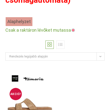
csomagautomata)
Alaphelyzet
Csak a raktáron lévőket mutassa
Rendezés legújabb alapján
AKCIÓ!