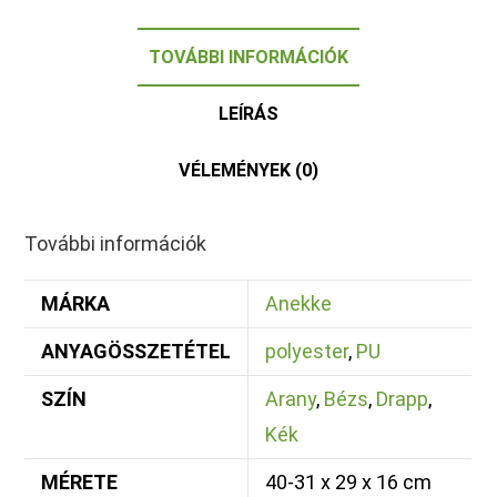
TOVÁBBI INFORMÁCIÓK
LEÍRÁS
VÉLEMÉNYEK (0)
További információk
MÁRKA
Anekke
ANYAGÖSSZETÉTEL
polyester
,
PU
SZÍN
Arany
,
Bézs
,
Drapp
,
Kék
MÉRETE
40-31 x 29 x 16 cm