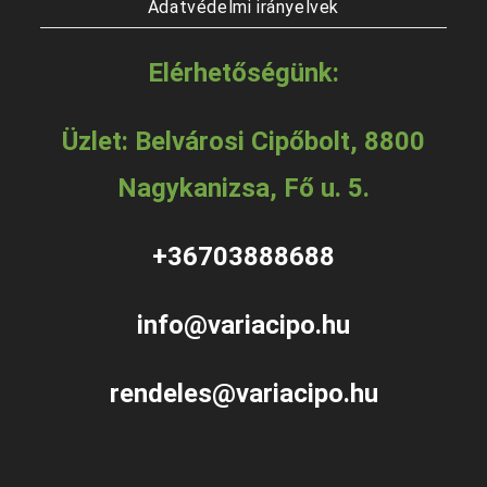
Adatvédelmi irányelvek
Elérhetőségünk:
Üzlet: Belvárosi Cipőbolt, 8800
Nagykanizsa, Fő u. 5.
+36703888688
info@variacipo.hu
rendeles@variacipo.hu