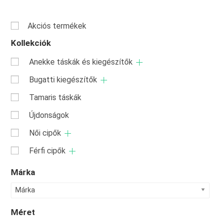
Akciós termékek
Kollekciók
Anekke táskák és kiegészítők
Bugatti kiegészítők
Tamaris táskák
Újdonságok
Női cipők
Férfi cipők
Márka
Márka
Méret