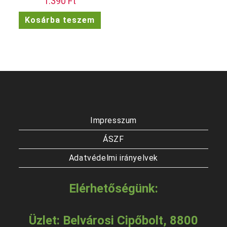
1.390
Ft
Kosárba teszem
Impresszum
ÁSZF
Adatvédelmi irányelvek
Elérhetőségünk:
Üzlet: Belvárosi Cipőbolt, 8800