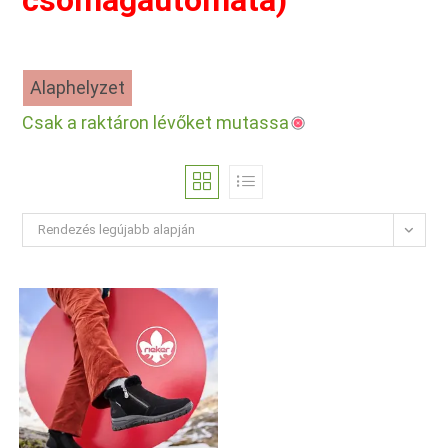
csomagautomata)
Alaphelyzet
Csak a raktáron lévőket mutassa
Rendezés legújabb alapján