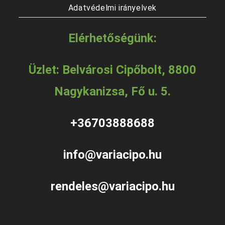
Adatvédelmi irányelvek
Elérhetőségünk:
Üzlet: Belvárosi Cipőbolt, 8800
Nagykanizsa, Fő u. 5.
+36703888688
info@variacipo.hu
rendeles@variacipo.hu