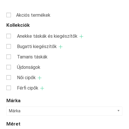
Akciós termékek
Kollekciók
Anekke táskák és kiegészítők
Bugatti kiegészítők
Tamaris táskák
Újdonságok
Női cipők
Férfi cipők
Márka
Márka
Méret