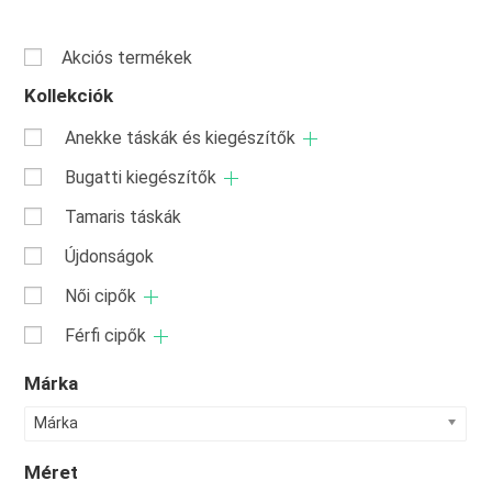
Akciós termékek
Kollekciók
Anekke táskák és kiegészítők
Bugatti kiegészítők
Tamaris táskák
Újdonságok
Női cipők
Férfi cipők
Márka
Márka
Méret