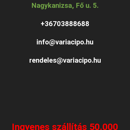
Nagykanizsa, Fő u. 5.
+36703888688
info@variacipo.hu
rendeles@variacipo.hu
Ingyenes szállítás 50.000