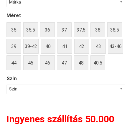
Márka
Méret
35
35,5
36
37
37,5
38
38,5
39
39-42
40
41
42
43
43-46
44
45
46
47
48
40,5
Szín
Szín
Ingyenes szállítás 50.000