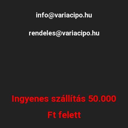
info@variacipo.hu
rendeles@variacipo.hu
Ingyenes szállítás 50.000
Ft felett