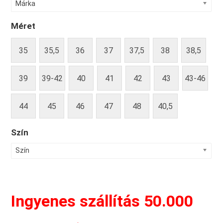
Márka
Méret
35
35,5
36
37
37,5
38
38,5
39
39-42
40
41
42
43
43-46
44
45
46
47
48
40,5
Szín
Szín
Ingyenes szállítás 50.000