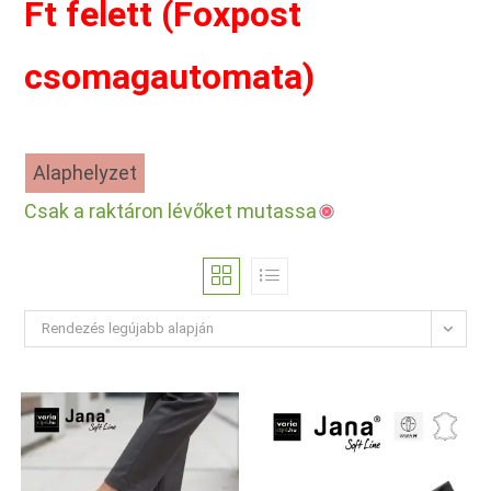
Ft felett (Foxpost
csomagautomata)
Alaphelyzet
Csak a raktáron lévőket mutassa
Rendezés legújabb alapján