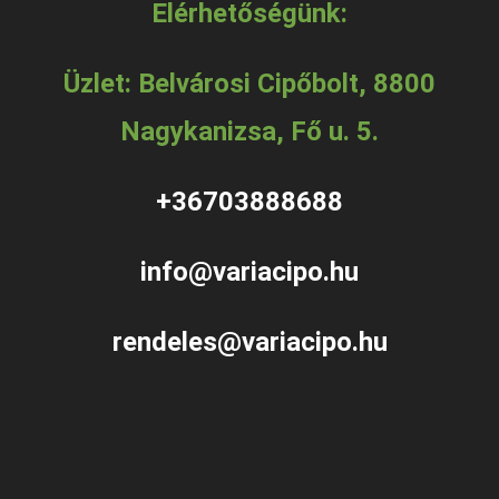
Elérhetőségünk:
Üzlet: Belvárosi Cipőbolt, 8800
Nagykanizsa, Fő u. 5.
+36703888688
info@variacipo.hu
rendeles@variacipo.hu