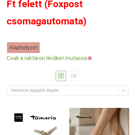
Ft felett (Foxpost
csomagautomata)
Alaphelyzet
Csak a raktáron lévőket mutassa
Rendezés legújabb alapján