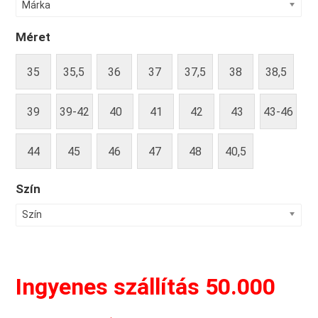
Márka
Méret
35
35,5
36
37
37,5
38
38,5
39
39-42
40
41
42
43
43-46
44
45
46
47
48
40,5
Szín
Szín
Ingyenes szállítás 50.000